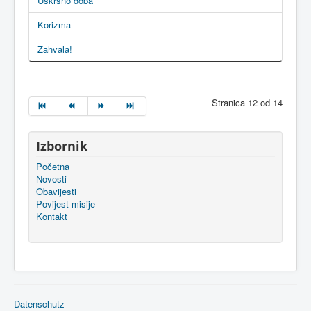
Uskrsno doba
Korizma
Zahvala!
Stranica 12 od 14
Izbornik
Početna
Novosti
Obavijesti
Povijest misije
Kontakt
Datenschutz