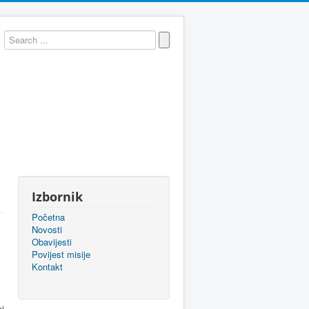
Izbornik
Početna
Novosti
Obavijesti
Povijest misije
Kontakt
j