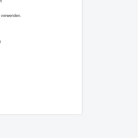
s verwenden.
i