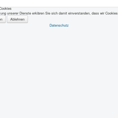
 Cookies
zung unserer Dienste erklären Sie sich damit einverstanden, dass wir Cookie
en
Ablehnen
Datenschutz