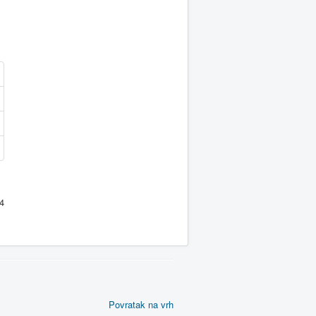
14
Povratak na vrh