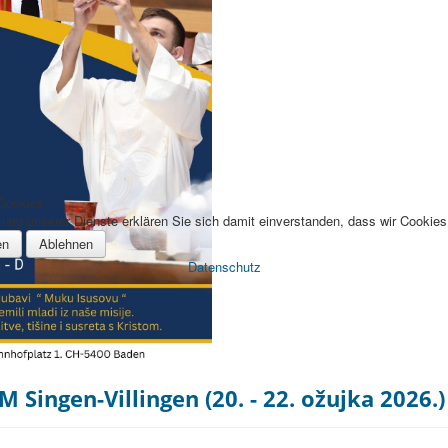
 Cookies
zung unserer Dienste erklären Sie sich damit einverstanden, dass wir Cookie
en
Ablehnen
Datenschutz
ingen-Villingen (20. - 22. ožujka 2026.)