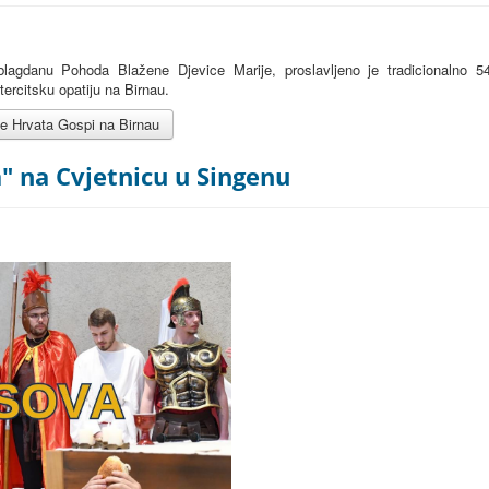
lagdanu Pohoda Blažene Djevice Marije, proslavljeno je tradicionalno 54
tercitsku opatiju na Birnau.
će Hrvata Gospi na Birnau
" na Cvjetnicu u Singenu