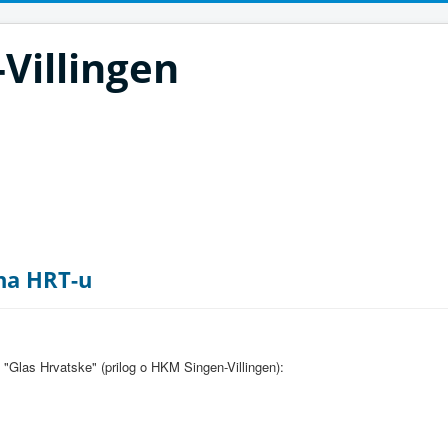
Villingen
na HRT-u
"Glas Hrvatske" (prilog o HKM Singen-Villingen):