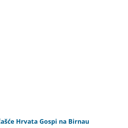
čašće Hrvata Gospi na Birnau