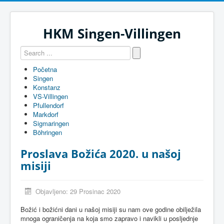
HKM Singen-Villingen
Početna
Singen
Konstanz
VS-Villingen
Pfullendorf
Markdorf
Sigmaringen
Böhringen
Proslava Božića 2020. u našoj
misiji
Objavljeno: 29 Prosinac 2020
Božić i božićni dani u našoj misiji su nam ove godine obilježila
mnoga ograničenja na koja smo zapravo i navikli u posljednje