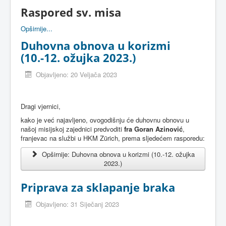
Raspored sv. misa
Opširnije...
Duhovna obnova u korizmi
(10.-12. ožujka 2023.)
Objavljeno: 20 Veljača 2023
Dragi vjernici,
kako je već najavljeno, ovogodišnju će duhovnu obnovu u
našoj misijskoj zajednici predvoditi
fra Goran Azinović
,
franjevac na službi u HKM Zürich, prema sljedećem rasporedu:
Opširnije: Duhovna obnova u korizmi (10.-12. ožujka
2023.)
Priprava za sklapanje braka
Objavljeno: 31 Siječanj 2023