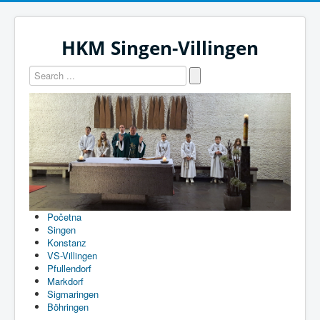
HKM Singen-Villingen
Početna
Singen
Konstanz
VS-Villingen
Pfullendorf
Markdorf
Sigmaringen
Böhringen