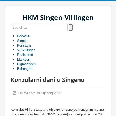
HKM Singen-Villingen
Početna
Singen
Konstanz
VS-Villingen
Pfullendorf
Markdorf
Sigmaringen
Böhringen
Konzularni dani u Singenu
Objavljeno: 19 Siječanj 2023
Konzulat RH u Stuttgartu objavio je raspored konzularnih dana
u Singenu (Zelglestr. 4, 78224 Singen) za prvu polovicu 2023.